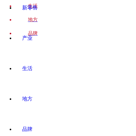
生活
新零售
地方
品牌
产业
生活
地方
品牌