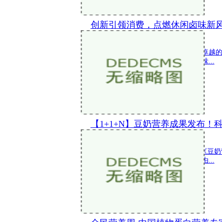
创新引领消费，点燃休闲卤味新
新闻 2024-05-22 15:37:04
在中国卤制食品领域，绝味鸭脖以其卓越
独具特色的发展之路。2024年作为绝味...
【1+1+N】豆奶营养成果发布！
新闻 2024-05-21 21:02:46
5月20日,全民营养周中国学生营养日《豆
社新立方演播厅成功召开。本次活动由...