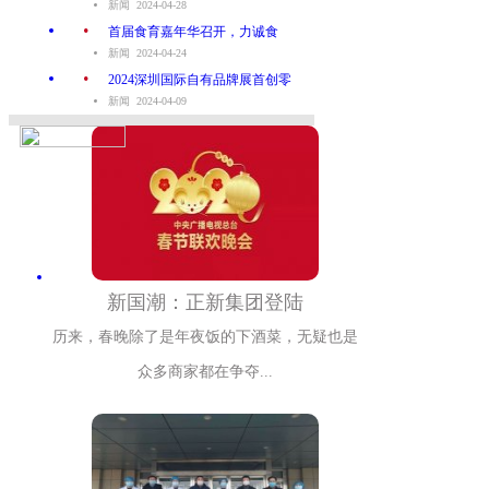
新闻 2024-04-28
.
首届食育嘉年华召开，力诚食
新闻 2024-04-24
.
2024深圳国际自有品牌展首创零
新闻 2024-04-09
新国潮：正新集团登陆
历来，春晚除了是年夜饭的下酒菜，无疑也是
众多商家都在争夺...