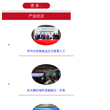
更 多...
产业经济
华为与米旗食品正式签署人工
佐大狮百城外卖赋能日：外卖