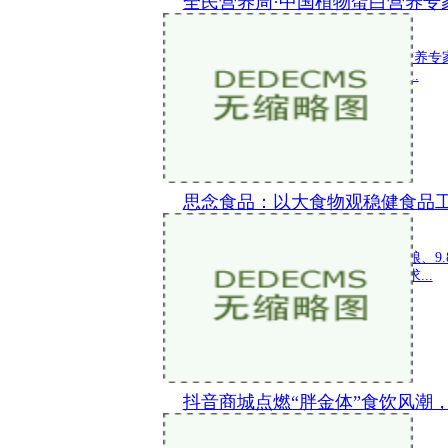
全民营养周·中国植物蛋白营养专
新闻 2024-05-16 17:27:35
5月13日，全民营养周中国植物蛋白营养
域专家学者与行业代表聚焦植物营养...
思念食品：以大食物观稳健食品
新闻 2024-05-09 15:23:39
​中国14亿多人口，每天要消耗70万吨粮、9
此对农业安全和粮食安全有极强的要求...
抖音商城点燃“胖金体”食饮风潮
新闻 2024-04-29 15:35:17