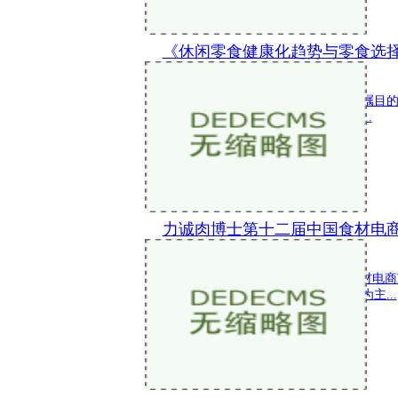
《休闲零食健康化趋势与零食选
新闻 2024-04-07 11:18:49
近几年，健康逐渐成为消费领域最为瞩目
健康意识增强，零食市场正经历着一...
力诚肉博士第十二届中国食材电
新闻 2024-03-29 13:30:58
2024年3月28-30日，第十二届中国食
下肉博士以放心吃好肉，就选肉博士为主...