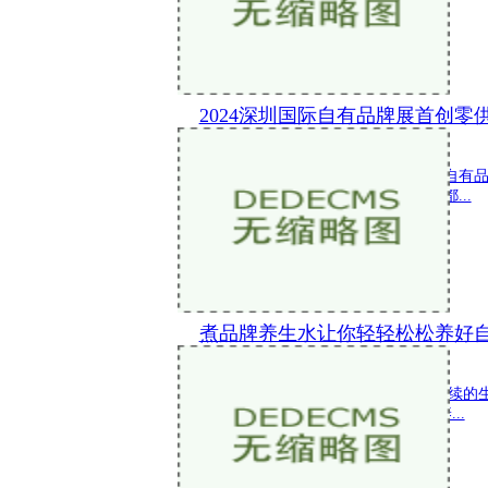
2024深圳国际自有品牌展首创零
新闻 2024-04-09 12:05:16
2024年零售业态复杂多变，深圳国际自有
的折扣化还是线上渠道的去中心化，都...
煮品牌养生水让你轻轻松松养好
新闻 2024-04-08 18:54:36
养生不是一种短期的目标 而是一种持续的生
常生活的点滴做起 每天健康一点 让养...