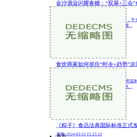
金沙酒业闪耀春糖：“双展+三会
新闻 2024-03-25 16:28:43
第110届全国糖酒会全新升级为春糖节，于
县多点落地，为社会各界带来全新的观...
食饮商家如何抓住“时令+趋势”
新闻 2024-03-25 14:54:29
春意浓，万物生。 随着春日到来，讲究应
烈，为食饮商家带来了新一轮的增长机...
《粽子》食品法典国际标准正式发
新闻 2024-03-21 15:25:23
首页