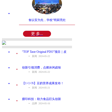
食以安为先，学校“明厨亮灶
更 多...
.
“TOP Taste Original PDO”项目｜皮
新闻 2024-05-22
.
创新引领消费，点燃休闲卤味
新闻 2024-05-22
.
【1+1+N】豆奶营养成果发布！
新闻 2024-05-21
.
膳印科技：助力食品巨头创新
品牌 2024-05-16