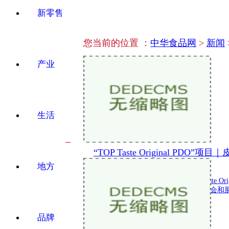
新零售
您当前的位置 ：
中华食品网
>
新闻
产业
生活
“TOP Taste Original PDO
地方
新闻 2024-05-22 20:06:10
欧盟支持的EUTOP-ASIA项目TOP Taste O
通过一系列活动,如大师班、新闻发布会和展会
品牌