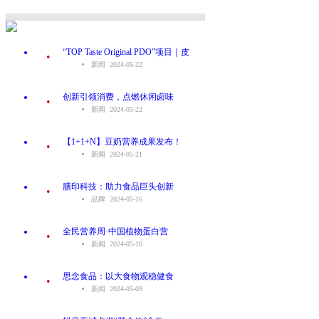
.
“TOP Taste Original PDO”项目｜皮
新闻 2024-05-22
.
创新引领消费，点燃休闲卤味
新闻 2024-05-22
.
【1+1+N】豆奶营养成果发布！
新闻 2024-05-21
.
膳印科技：助力食品巨头创新
品牌 2024-05-16
.
全民营养周·中国植物蛋白营
新闻 2024-05-16
.
思念食品：以大食物观稳健食
新闻 2024-05-09