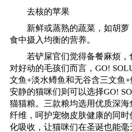
去核的苹果
新鲜或蒸熟的蔬菜，如胡萝卜
食中摄入均衡的营养。
若铲屎官们觉得备餐麻烦，也
对好动的毛孩们而言，GO! SOL
文鱼+淡水鳟鱼和无谷含三文鱼+
安静的猫咪们则可以选择GO! SO
猫猫粮。三款粮均选用优质深海
纤维，呵护宠物皮肤健康的同时
化吸收，让猫咪们在圣诞也能毫