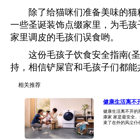
除了给猫咪们准备美味的猫粮
一些圣诞装饰点缀家里，为毛孩
家里调皮的毛孩们误食哟。
这份毛孩子饮食安全指南(圣诞版
持，相信铲屎官和毛孩子们都能
相关推荐
健康生活离不开
健康生活离不开的
康家 家是最安全
束了在外的风尘仆仆