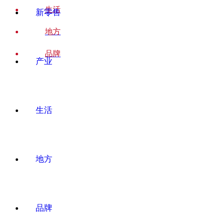
生活
新零售
地方
品牌
产业
生活
地方
品牌