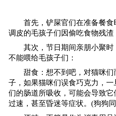
首先，铲屎官们在准备餐食时
调皮的毛孩子们因偷吃食物残渣
其次，节日期间亲朋小聚时，
不能喂给毛孩子们：
甜食：想不到吧，对猫咪们而
子，如果猫咪们误食巧克力，一
们的肠道所吸收，可能会导致它
过速，甚至昏迷等症状。(狗狗同