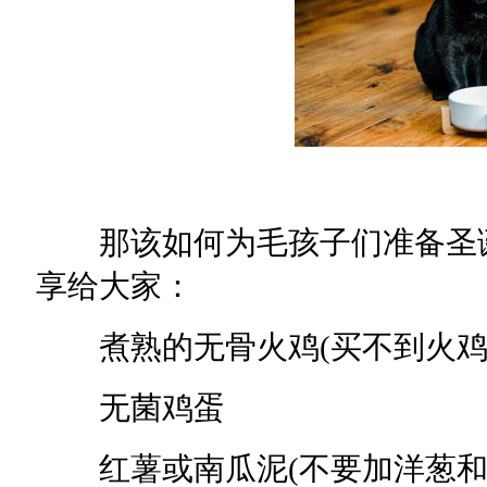
那该如何为毛孩子们准备圣诞
享给大家：
煮熟的无骨火鸡(买不到火鸡
无菌鸡蛋
红薯或南瓜泥(不要加洋葱和