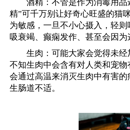
酒精：不管是作为消毒用品还
精”可千万别让好奇心旺盛的猫
为敏感，一旦不小心摄入，轻则
吸衰竭、癫痫发作、甚至会因为
生肉：可能大家会觉得未经加
不知生肉中会含有对人类和宠物
会通过高温来消灭生肉中有害的
生肠道不适。