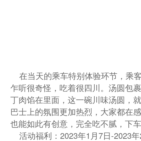
在当天的乘车特别体验环节，乘
乍听很奇怪，吃着很四川。汤圆包
丁肉馅在里面，这一碗川味汤圆，
巴士上的氛围更加热烈，大家都在
也能如此有创意，完全吃不腻，下
活动福利：2023年1月7日-20