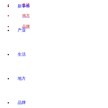
生活
新零售
地方
品牌
产业
生活
地方
品牌