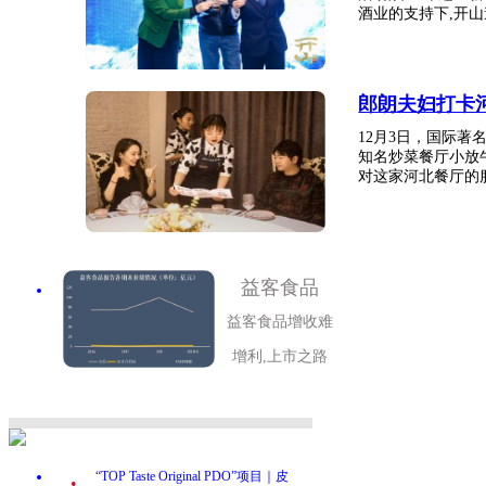
酒业的支持下,开山邀
郎朗夫妇打卡
12月3日，国际
知名炒菜餐厅小放
对这家河北餐厅的服
益客食品
益客食品增收难
增利,上市之路
.
“TOP Taste Original PDO”项目｜皮