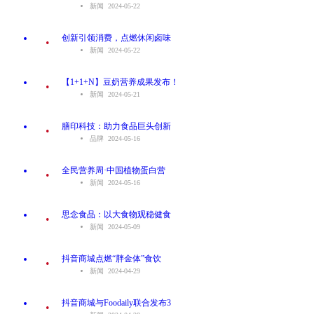
新闻 2024-05-22
.
创新引领消费，点燃休闲卤味
新闻 2024-05-22
.
【1+1+N】豆奶营养成果发布！
新闻 2024-05-21
.
膳印科技：助力食品巨头创新
品牌 2024-05-16
.
全民营养周·中国植物蛋白营
新闻 2024-05-16
.
思念食品：以大食物观稳健食
新闻 2024-05-09
.
抖音商城点燃“胖金体”食饮
新闻 2024-04-29
.
抖音商城与Foodaily联合发布3