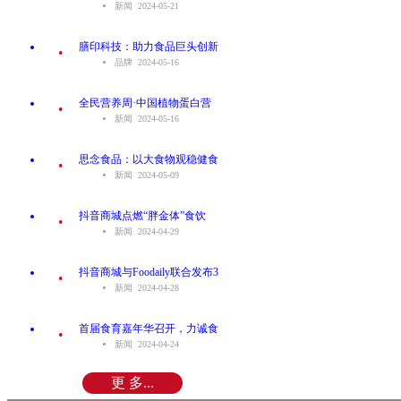
新闻 2024-05-21
.
膳印科技：助力食品巨头创新
品牌 2024-05-16
.
全民营养周·中国植物蛋白营
新闻 2024-05-16
.
思念食品：以大食物观稳健食
新闻 2024-05-09
.
抖音商城点燃“胖金体”食饮
新闻 2024-04-29
.
抖音商城与Foodaily联合发布3
新闻 2024-04-28
.
首届食育嘉年华召开，力诚食
新闻 2024-04-24
更 多...