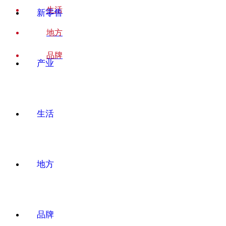
生活
新零售
地方
品牌
产业
生活
地方
品牌