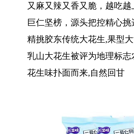
又麻又辣又香又脆，越吃越
巨仁坚榜，源头把控精心挑
精挑胶东传统大花生,果型大
乳山大花生被评为地理标志
花生味扑面而来,自然回甘