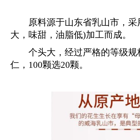
原料源于山东省乳山市，采用
大，味甜，油脂低)加工而成。
个头大，经过严格的等级规格
仁，100颗选20颗。