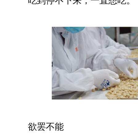
吃到停不下来，一直想吃。
欲罢不能