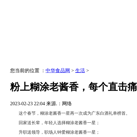
您当前的位置 ：
中华食品网
>
生活
>
粉上糊涂老酱香，每个直击
2023-02-23 22:04
来源.：网络
这个春节，糊涂老酱香一星再一次成为广东白酒礼单榜首。
回家送长辈，年轻人选择糊涂老酱香一星；
升职送领导，职场人钟爱糊涂老酱香一星；