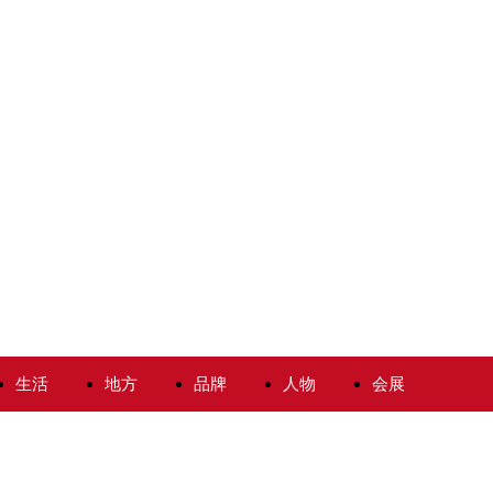
生活
地方
品牌
人物
会展