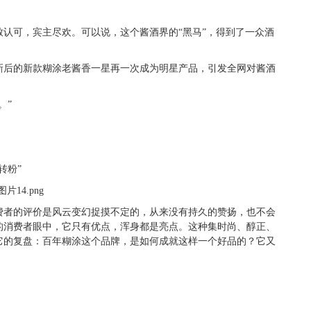
认可，宾主尽欢。可以说，这个酱酒界的“黑马”，得到了一众酒
新后的新款糊涂老酱香一星再一次成为明星产品，引发全网对酱酒
。”
转粉”
费者的评价是风云变幻捉摸不定的，从来没有持久的赞扬，也不会
的消费者眼中，它只有优点，浑身都是亮点。这种集时尚、醇正、
它的复盘：百年糊涂这个品牌，是如何成就这样一个好品的？它又