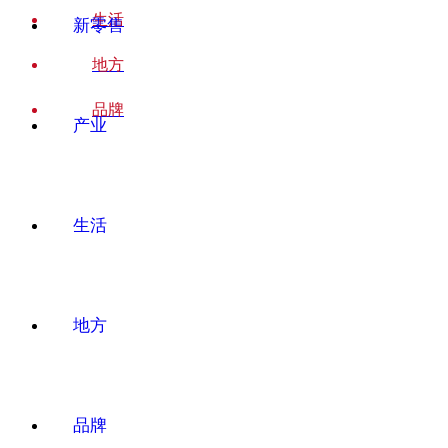
生活
新零售
地方
品牌
产业
生活
地方
品牌