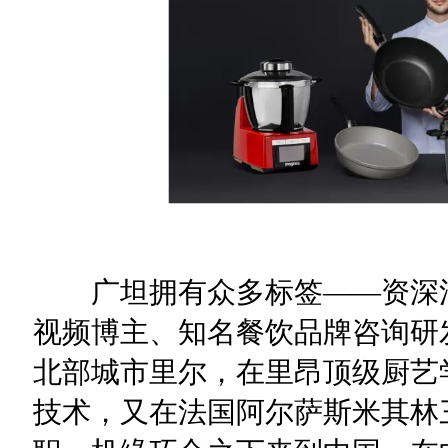
广坦拥有众多标签——资深法
视频博主、知名餐饮品牌咨询研
北部城市里尔，在里昂顶级厨艺
技术，又在法国阿尔萨斯米其林三星餐厅“L