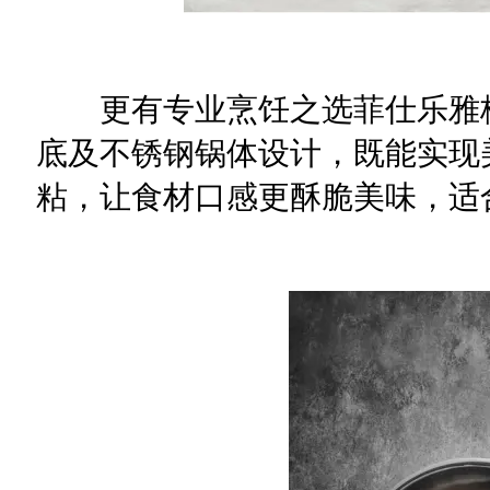
更有专业烹饪之选菲仕乐雅格
底及不锈钢锅体设计，既能实现
粘，让食材口感更酥脆美味，适