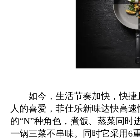
如今，生活节奏加快，快捷且
人的喜爱，菲仕乐新味达快高速
的“N”种角色，煮饭、蒸菜同时
一锅三菜不串味。同时它采用6