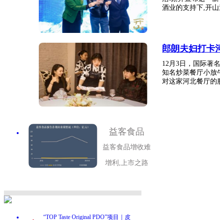
酒业的支持下,开山邀
郎朗夫妇打卡
12月3日，国际
知名炒菜餐厅小放
对这家河北餐厅的服
益客食品
益客食品增收难
增利,上市之路
.
“TOP Taste Original PDO”项目｜皮