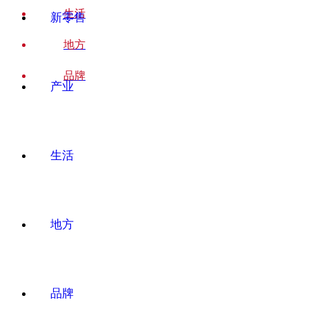
生活
新零售
地方
品牌
产业
生活
地方
品牌