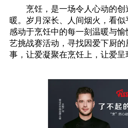
烹饪，是一场令人心动的创造
暖。岁月深长、人间烟火，看似
感动于烹饪中的每一刻温暖与愉
艺挑战赛活动，寻找因爱下厨的
事，让爱凝聚在烹饪上，让爱呈