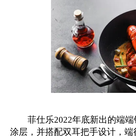
菲仕乐2022年底新出的端端锅
涂层，并搭配双耳把手设计，端