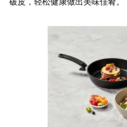
破皮，轻松健康做出美味佳肴。