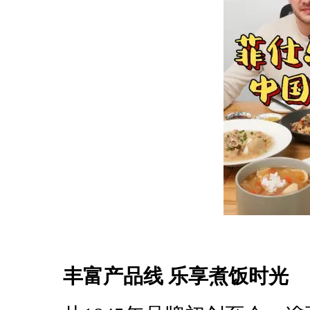
丰富产品线 乐享煮饭时光