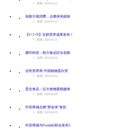
新闻 2024-05-22
.
创新引领消费，点燃休闲卤味
新闻 2024-05-22
.
【1+1+N】豆奶营养成果发布！
新闻 2024-05-21
.
膳印科技：助力食品巨头创新
品牌 2024-05-16
.
全民营养周·中国植物蛋白营
新闻 2024-05-16
.
思念食品：以大食物观稳健食
新闻 2024-05-09
.
抖音商城点燃“胖金体”食饮
新闻 2024-04-29
.
抖音商城与Foodaily联合发布3