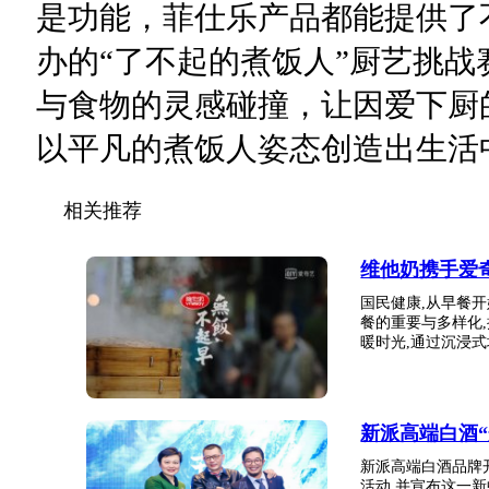
是功能，菲仕乐产品都能提供了
办的“了不起的煮饭人”厨艺挑
与食物的灵感碰撞，让因爱下厨
以平凡的煮饭人姿态创造出生活
相关推荐
维他奶携手爱
国民健康,从早餐
餐的重要与多样化
暖时光,通过沉浸式场
新派高端白酒
新派高端白酒品牌
活动,并宣布这一