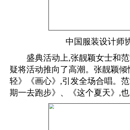
中国服装设计师协
盛典活动上,张靓颖女士和范世
疑将活动推向了高潮。张靓颖倾
轻》《画心》,引发全场合唱。范世錡的
期一去跑步》、《这个夏天》,