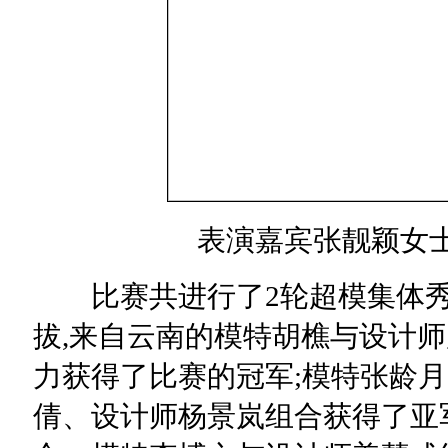
表演嘉宾张靓颖女士
比赛共进行了2轮超模集体秀,
拔,来自云南的模特胡樵与设计
力获得了比赛的冠军;模特张龄
倩、设计师杨景岚组合获得了亚