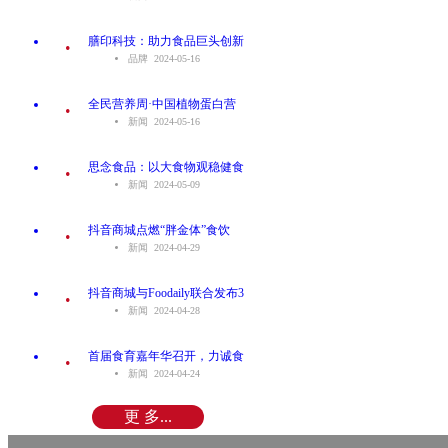
.
膳印科技：助力食品巨头创新
品牌 2024-05-16
.
全民营养周·中国植物蛋白营
新闻 2024-05-16
.
思念食品：以大食物观稳健食
新闻 2024-05-09
.
抖音商城点燃“胖金体”食饮
新闻 2024-04-29
.
抖音商城与Foodaily联合发布3
新闻 2024-04-28
.
首届食育嘉年华召开，力诚食
新闻 2024-04-24
更 多...