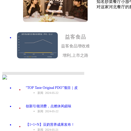
知名炒菜餐厅小放
对这家河北餐厅的服
益客食品
益客食品增收难
增利,上市之路
.
“TOP Taste Original PDO”项目｜皮
新闻 2024-05-22
.
创新引领消费，点燃休闲卤味
新闻 2024-05-22
.
【1+1+N】豆奶营养成果发布！
新闻 2024-05-21