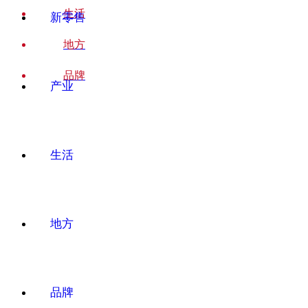
生活
新零售
地方
品牌
产业
生活
地方
品牌