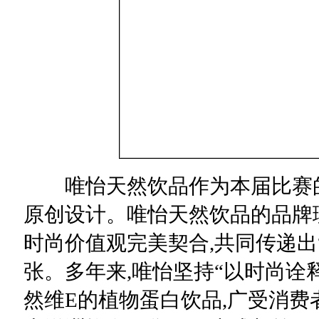
唯怡天然饮品作为本届比赛的
原创设计。唯怡天然饮品的品牌
时尚价值观完美契合,共同传递出
张。多年来,唯怡坚持“以时尚诠
然维E的植物蛋白饮品,广受消费