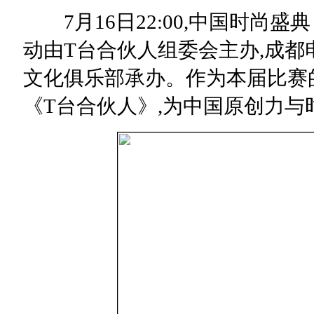
7月16日22:00,中国时尚
动由T台合伙人组委会主办,成都
文化俱乐部承办。作为本届比赛
《T台合伙人》,为中国原创力