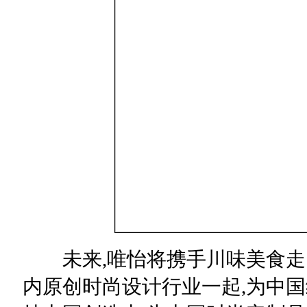
未来,唯怡将携手川味美食走向
内原创时尚设计行业一起,为中