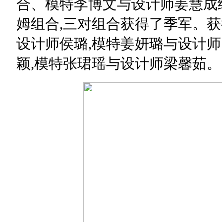
合、模特李博文与设计师姜慧成
姆组合,三对组合获得了季军。获
设计师侯璐,模特姜妍璐与设计师
颖,模特张珺瑶与设计师梁馨茹。