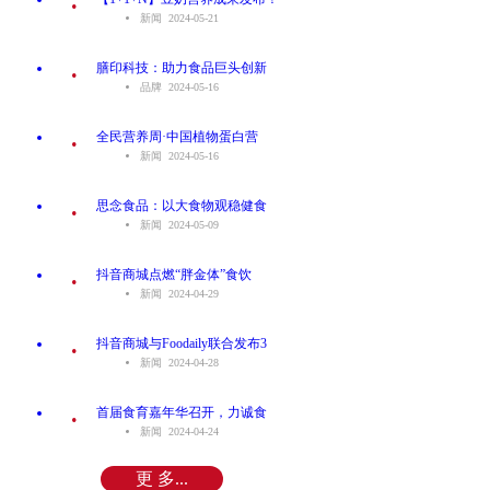
新闻 2024-05-21
.
膳印科技：助力食品巨头创新
品牌 2024-05-16
.
全民营养周·中国植物蛋白营
新闻 2024-05-16
.
思念食品：以大食物观稳健食
新闻 2024-05-09
.
抖音商城点燃“胖金体”食饮
新闻 2024-04-29
.
抖音商城与Foodaily联合发布3
新闻 2024-04-28
.
首届食育嘉年华召开，力诚食
新闻 2024-04-24
更 多...