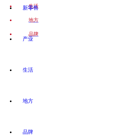
生活
新零售
地方
品牌
产业
生活
地方
品牌