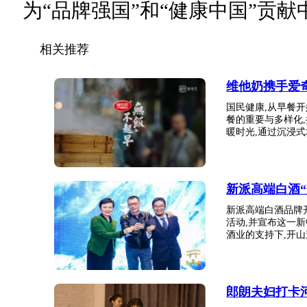
为“品牌强国”和“健康中国”贡
相关推荐
维他奶携手爱
国民健康,从早餐
餐的重要与多样化
暖时光,通过沉浸式场
新派高端白酒
新派高端白酒品牌
活动,并宣布这一
酒业的支持下,开山邀
郎朗夫妇打卡