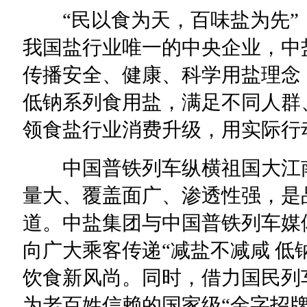
“民以食为天，百味盐为先”
我国盐行业唯一的中央企业，中
传播安全、健康、科学用盐理念
低钠系列食用盐，满足不同人群
领食盐行业消费升级，用实际行
中国普铁列车纵横祖国大江南
量大、覆盖面广、渗透性强，是
道。中盐集团与中国普铁列车媒
向广大乘客传递“减盐不减咸 低
饮食新风尚。同时，借力国民列
为老百姓信赖的国家级“金字招牌