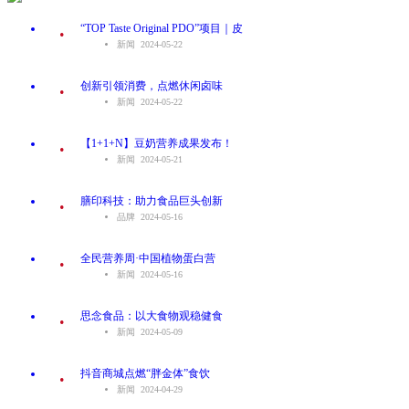
.
“TOP Taste Original PDO”项目｜皮
新闻 2024-05-22
.
创新引领消费，点燃休闲卤味
新闻 2024-05-22
.
【1+1+N】豆奶营养成果发布！
新闻 2024-05-21
.
膳印科技：助力食品巨头创新
品牌 2024-05-16
.
全民营养周·中国植物蛋白营
新闻 2024-05-16
.
思念食品：以大食物观稳健食
新闻 2024-05-09
.
抖音商城点燃“胖金体”食饮
新闻 2024-04-29