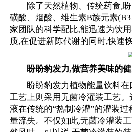
除了天然植物、传统药食,盼
磺酸、烟酸、维生素B族元素(B3、
家团队的科学配比,能迅速为饮
质,在促进新陈代谢的同时,快速
盼盼豹发力,做营养美味的
盼盼豹发力植物能量饮料在口
工艺上则采用无菌冷灌装工艺。
液在传统的“热制冷灌”的灌装过
量流失。不仅如此,无菌冷灌装