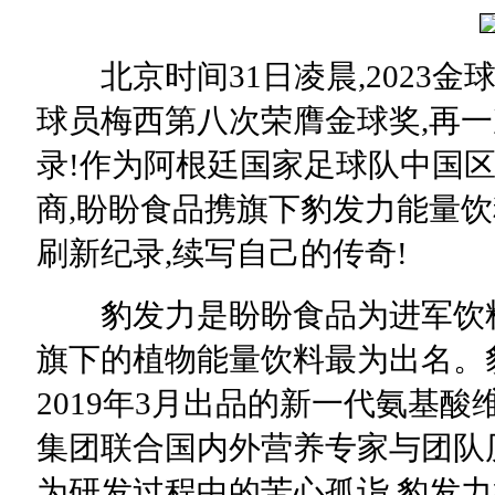
北京时间31日凌晨,2023金
球员梅西第八次荣膺金球奖,再
录!作为阿根廷国家足球队中国
商,盼盼食品携旗下豹发力能量
刷新纪录,续写自己的传奇!
豹发力是盼盼食品为进军饮料市
旗下的植物能量饮料最为出名。
2019年3月出品的新一代氨基
集团联合国内外营养专家与团队
为研发过程中的苦心孤诣,豹发