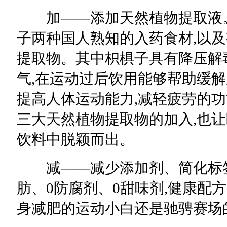
加——添加天然植物提取液。
子两种国人熟知的入药食材,以及
提取物。其中枳椇子具有降压解
气,在运动过后饮用能够帮助缓解
提高人体运动能力,减轻疲劳的功
三大天然植物提取物的加入,也
饮料中脱颖而出。
减——减少添加剂、简化标签
肪、0防腐剂、0甜味剂,健康配
身减肥的运动小白还是驰骋赛场