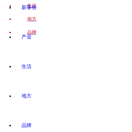
生活
新零售
地方
品牌
产业
生活
地方
品牌