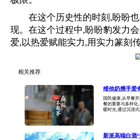
在这个历史性的时刻,盼盼也
现。在这个过程中,盼盼豹发力会
爱,以热爱赋能实力,用实力篆刻传
相关推荐
维他奶携手爱
国民健康,从早餐
餐的重要与多样化
暖时光,通过沉浸式场
新派高端白酒