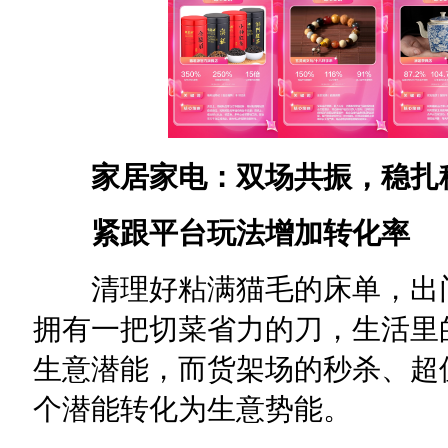
家居家电：双场共振，稳扎
紧跟平台玩法增加转化率
清理好粘满猫毛的床单，出门
拥有一把切菜省力的刀，生活里
生意潜能，而货架场的秒杀、超
个潜能转化为生意势能。