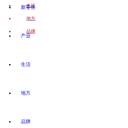
生活
新零售
地方
品牌
产业
生活
地方
品牌