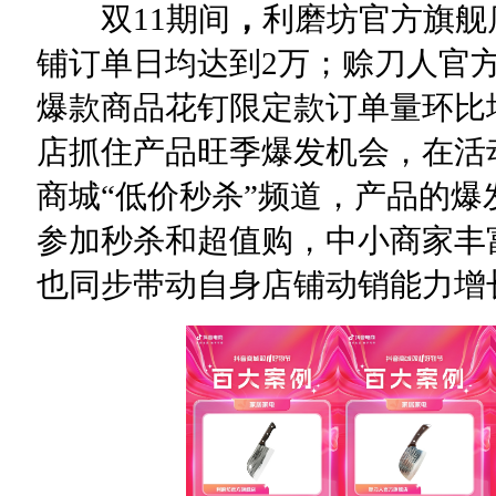
双11期间
，
利磨坊官方旗舰
铺订单日均达到2万；赊刀人官方
爆款商品花钉限定款订单量环比增
店抓住产品旺季爆发机会，在活
商城“低价秒杀”频道，产品的
参加秒杀和超值购，中小商家丰
也同步带动自身店铺动销能力增