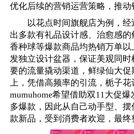
优化后续的营销运营策略，推动
以花点时间旗舰店为例，经过
出多款有礼品设计感、治愈感的
香种球等爆款商品均热销万单以
发独立设计盆器，保证美观同时
要的流量撬动渠道，鲜绿仙大促
上，凭借高频率的引流，栀子花
mumuhome希望借助双11大
多爆款，因此从自己动手型、摆
款新品，受到消费者欢迎，最终