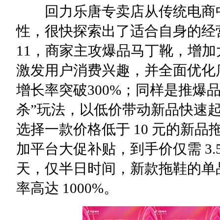
回力乐唐专卖店从传统电商中
性，很快探索出了适合自身的经
11，商家主攻爆品马丁靴，增
激发用户消费兴趣，并全面优化
增长率突破300%；同样是推爆
杀”玩法，以低价带动新品快速
选择一款价格低于 10 元的新
加平台大促补贴，到手价仅需 3.5
天，仅半日时间，新款拖鞋的单品销
率高达 1000%。