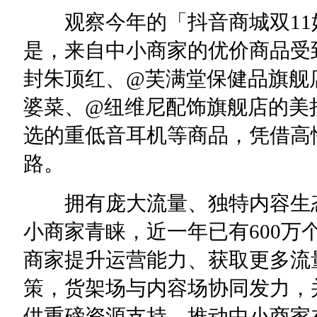
观察今年的「抖音商城双11
是，来自中小商家的优价商品受
封朱顶红、@芙满堂保健品旗舰
婆菜、@纽维尼配饰旗舰店的美
选的重低音耳机等商品，凭借高
路。
拥有庞大流量、独特内容生态
小商家青睐，近一年已有600万
商家提升运营能力、获取更多流
策，货架场与内容场协同发力，
供重磅资源支持，推动中小商家