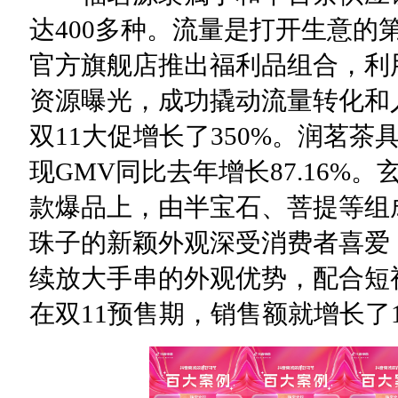
达400多种。流量是打开生意的
官方旗舰店推出福利品组合，利
资源曝光，成功撬动流量转化和
双11大促增长了350%。润茗
现GMV同比去年增长87.16%
款爆品上，由半宝石、菩提等组
珠子的新颖外观深受消费者喜爱
续放大手串的外观优势，配合短
在双11预售期，销售额就增长了1