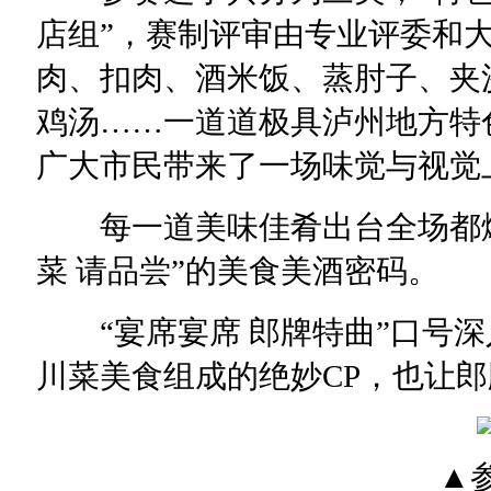
店组”，赛制评审由专业评委和
肉、扣肉、酒米饭、蒸肘子、夹
鸡汤……一道道极具泸州地方特
广大市民带来了一场味觉与视觉
每一道美味佳肴出台全场都爆
菜 请品尝”的美食美酒密码。
“宴席宴席 郎牌特曲”口号深
川菜美食组成的绝妙CP，也让
▲参