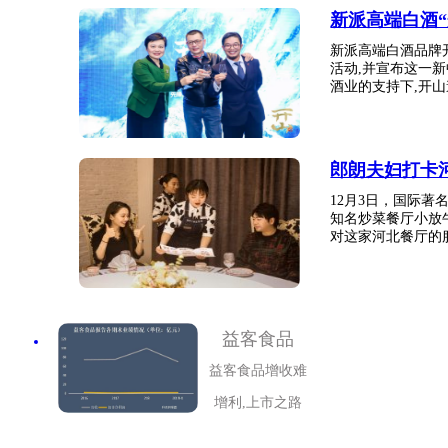
新派高端白酒
新派高端白酒品牌
活动,并宣布这一
酒业的支持下,开山邀
郎朗夫妇打卡
12月3日，国际
知名炒菜餐厅小放
对这家河北餐厅的服
益客食品
益客食品增收难
增利,上市之路