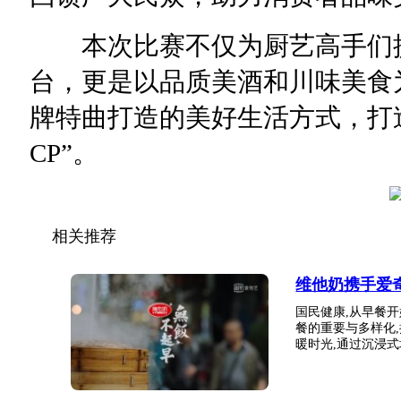
本次比赛不仅为厨艺高手们提
台，更是以品质美酒和川味美食
牌特曲打造的美好生活方式，打
CP”。
相关推荐
维他奶携手爱
国民健康,从早餐
餐的重要与多样化
暖时光,通过沉浸式场