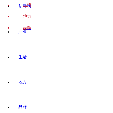
生活
新零售
地方
品牌
产业
生活
地方
品牌