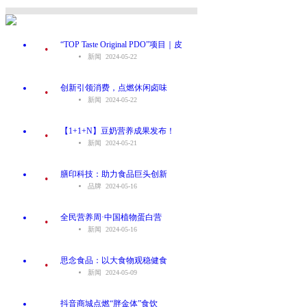
.
“TOP Taste Original PDO”项目｜皮
新闻 2024-05-22
.
创新引领消费，点燃休闲卤味
新闻 2024-05-22
.
【1+1+N】豆奶营养成果发布！
新闻 2024-05-21
.
膳印科技：助力食品巨头创新
品牌 2024-05-16
.
全民营养周·中国植物蛋白营
新闻 2024-05-16
.
思念食品：以大食物观稳健食
新闻 2024-05-09
.
抖音商城点燃“胖金体”食饮