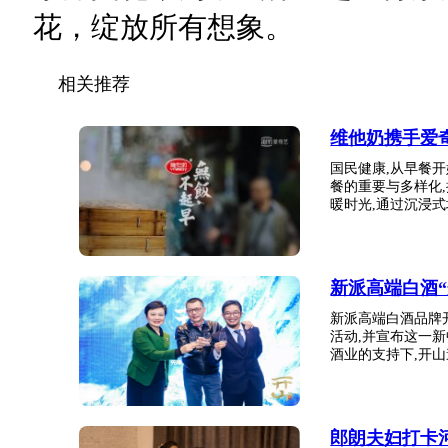
花，绽放所有想象。
相关推荐
维他奶携手爱
国民健康,从早餐
餐的重要与多样化
暖时光,通过沉浸式场
新派高端白酒
新派高端白酒品牌
活动,并宣布这一
酒业的支持下,开山邀
郎朗夫妇打卡