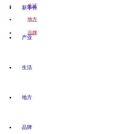
生活
新零售
地方
品牌
产业
生活
地方
品牌