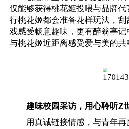
仅能够获得桃花姬投喂与品牌代
行桃花姬都会准备花样玩法，刮
戏感受畅意趣味，更有醉翁亭记
与桃花姬近距离感受爱与美的共
趣味校园采访，用心聆听Z世
用真诚链接情感，与青年再度