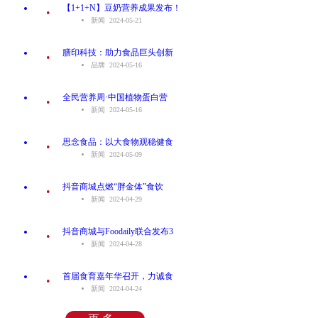
.
【1+1+N】豆奶营养成果发布！
新闻 2024-05-21
.
膳印科技：助力食品巨头创新
品牌 2024-05-16
.
全民营养周·中国植物蛋白营
新闻 2024-05-16
.
思念食品：以大食物观稳健食
新闻 2024-05-09
.
抖音商城点燃“胖金体”食饮
新闻 2024-04-29
.
抖音商城与Foodaily联合发布3
新闻 2024-04-28
.
首届食育嘉年华召开，力诚食
新闻 2024-04-24