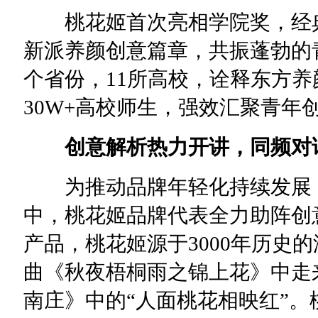
桃花姬首次亮相学院奖，经典
新派养颜创意篇章，共振蓬勃的青
个省份，11所高校，诠释东方养
30W+高校师生，强效汇聚青年
创意解析热力开讲，同频对
为推动品牌年轻化持续发展，
中，桃花姬品牌代表全力助阵创
产品，桃花姬源于3000年历史的
曲《秋夜梧桐雨之锦上花》中走
南庄》中的“人面桃花相映红”