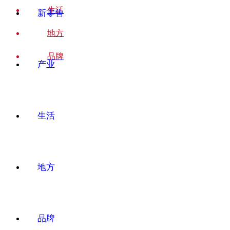
生活
新零售
地方
品牌
产业
生活
地方
品牌