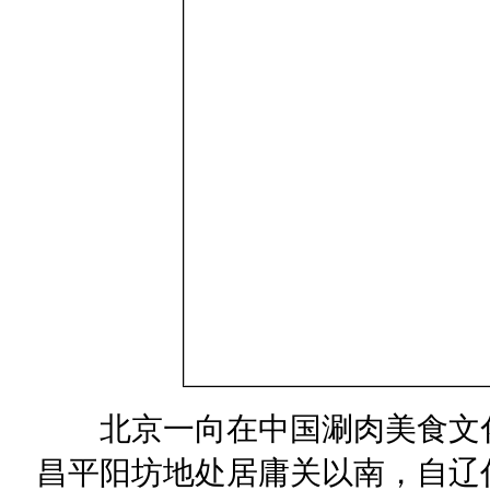
北京一向在中国涮肉美食文化
昌平阳坊地处居庸关以南，自辽