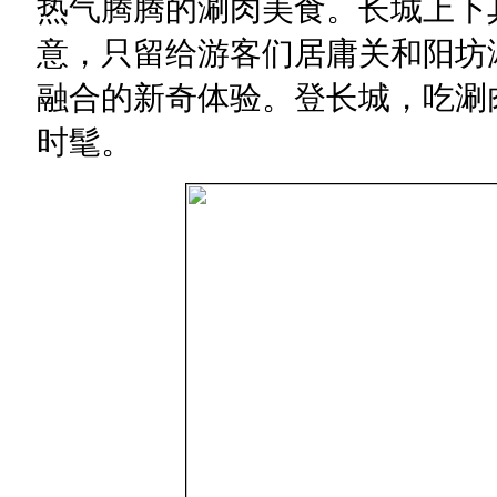
热气腾腾的涮肉美食。长城上下
意，只留给游客们居庸关和阳坊
融合的新奇体验。登长城，吃涮
时髦。