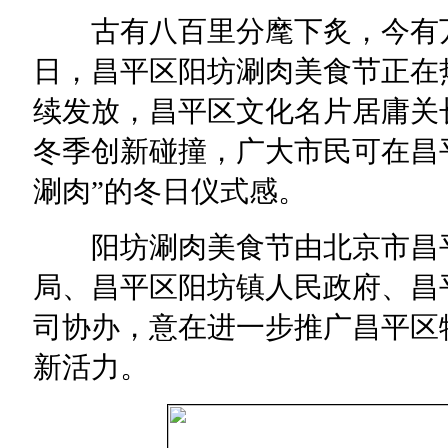
古有八百里分麾下炙，今有万
日，昌平区阳坊涮肉美食节正在热
续发放，昌平区文化名片居庸关
冬季创新碰撞，广大市民可在昌
涮肉”的冬日仪式感。
阳坊涮肉美食节由北京市昌平
局、昌平区阳坊镇人民政府、昌
司协办，意在进一步推广昌平区
新活力。