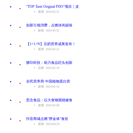
.
“TOP Taste Original PDO”项目｜皮
新闻 2024-05-22
.
创新引领消费，点燃休闲卤味
新闻 2024-05-22
.
【1+1+N】豆奶营养成果发布！
新闻 2024-05-21
.
膳印科技：助力食品巨头创新
品牌 2024-05-16
.
全民营养周·中国植物蛋白营
新闻 2024-05-16
.
思念食品：以大食物观稳健食
新闻 2024-05-09
.
抖音商城点燃“胖金体”食饮
新闻 2024-04-29