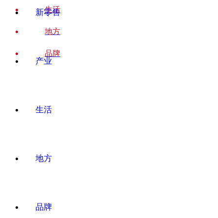
生活
新零售
地方
品牌
产业
生活
地方
品牌