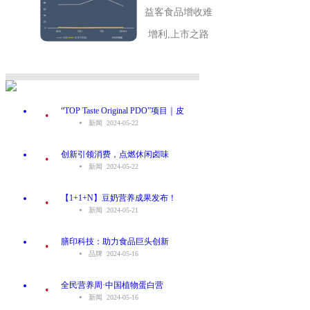
益客食品增收难
增利,上市之路
.
“TOP Taste Original PDO”项目｜皮
新闻 2024-05-22
.
创新引领消费，点燃休闲卤味
新闻 2024-05-22
.
【1+1+N】豆奶营养成果发布！
新闻 2024-05-21
.
膳印科技：助力食品巨头创新
品牌 2024-05-16
.
全民营养周·中国植物蛋白营
新闻 2024-05-16