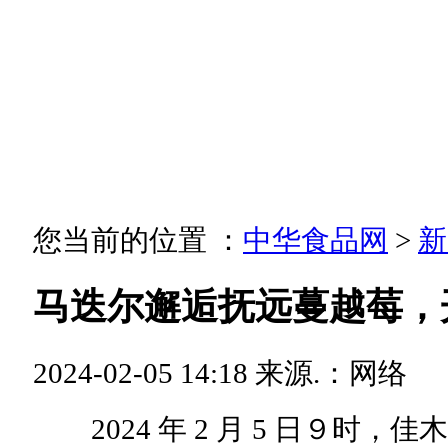
您当前的位置 ：
中华食品网
>
新
马迭尔邂逅抚远蔓越莓，
2024-02-05 14:18
来源.：网络
2024 年 2 月 5 日９时，