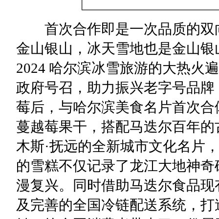
首次合作即是一次品质的双向
金山银山，冰天雪地也是金山银
2024 哈尔滨冰雪旅游的大热火
政府号召，助力振兴老字号品牌
莓后，与哈尔滨美食名片首次合
蔓越莓果干，搭配马迭尔百年的
木斯·抚远的全新城市文化名片
的雪糕不仅记录了龙江大地神奇
漫复兴。同时借助马迭尔食品现
及完善的全国冷链配送系统，打