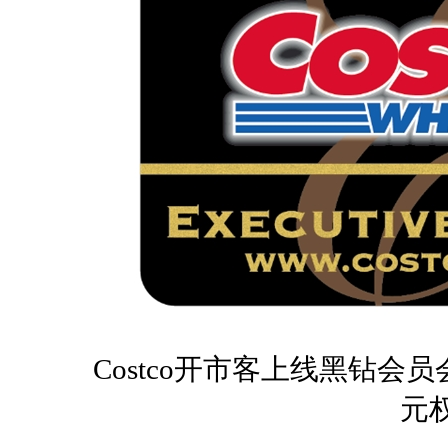
Costco开市客上线黑钻会员
元