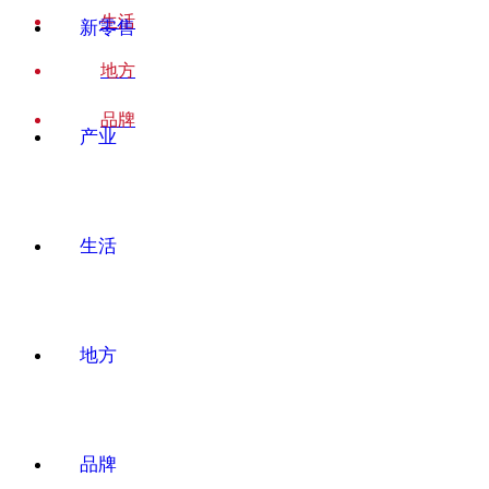
生活
新零售
地方
品牌
产业
生活
地方
品牌