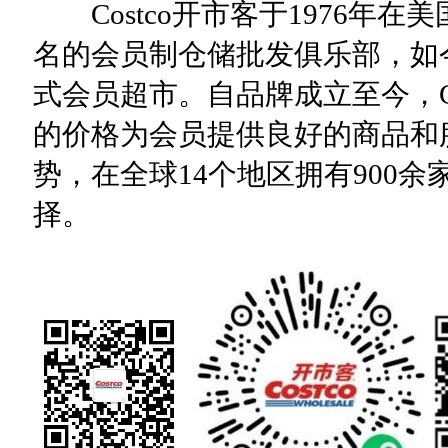
Costco开市客于1976年
名的会员制仓储批发俱乐部，如
式会员超市。自品牌成立至今，Co
的价格为会员提供良好的商品和
势，在全球14个地区拥有900余
择。