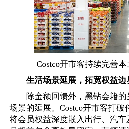
Costco开市客持续完善
生活
场景延展，拓宽
权益
边
除金额回馈外，黑钻会籍的另
场景的延展。Costco开市客
将会员权益深度嵌入出行、汽车