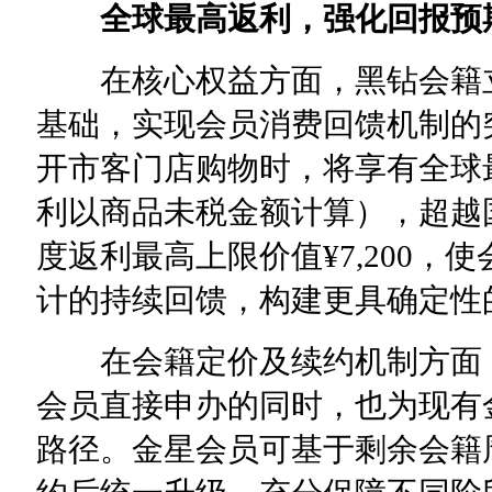
全球最高返利
，
强化
回报预
在核心权益方面，黑钻会籍立足
基础，实现会员消费回馈机制的突
开市客门店购物时，将享有全球
利以商品未税金额计算），超越
度返利最高上限价值¥7,200
计的持续回馈，构建更具确定性
在会籍定价及续约机制方面，黑
会员直接申办的同时，也为现有
路径。金星会员可基于剩余会籍