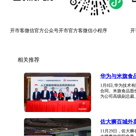
开市客微信官方公众号
开市官方客微信小程序
开
相关推荐
华为与米旗食
1月8日,华为技
合同。米旗食品股
为公司高级副总裁、 
佐大狮百城外
11月29日，佐