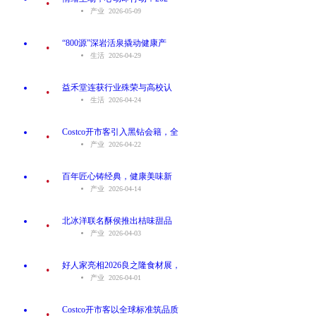
产业 2026-05-09
.
“800源”深岩活泉撬动健康产
生活 2026-04-29
.
益禾堂连获行业殊荣与高校认
生活 2026-04-24
.
Costco开市客引入黑钻会籍，全
产业 2026-04-22
.
百年匠心铸经典，健康美味新
产业 2026-04-14
.
北冰洋联名酥侯推出桔味甜品
产业 2026-04-03
.
好人家亮相2026良之隆食材展，
产业 2026-04-01
.
Costco开市客以全球标准筑品质