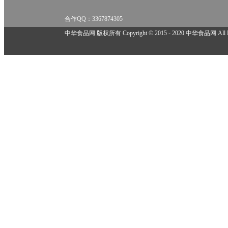
合作QQ：3367874305
举报邮箱：918825737@qq.com
中华食品网 版权所有 Copyright © 2015 - 2020 中华食品网 All Rig