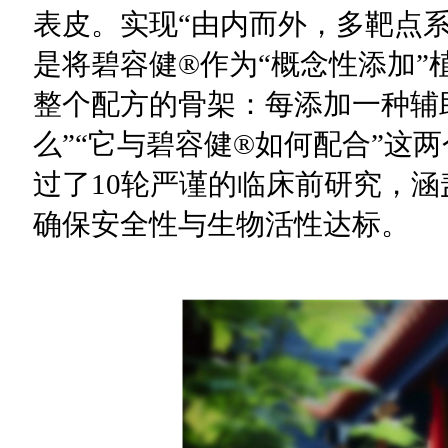
表皮。实现“由内而外，多靶点
是将碧容健®作为“概念性添加”
整个配方的骨架：每添加一种辅
么”“它与碧容健®如何配合”这
过了10轮严谨的临床前研究，
确保安全性与生物活性达标。