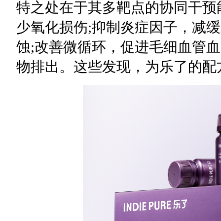
特之处在于其多靶点的协同干预
少氧化损伤;抑制炎症因子，减
蚀;改善微循环，促进毛细血管
物排出。这些发现，为乐了的配