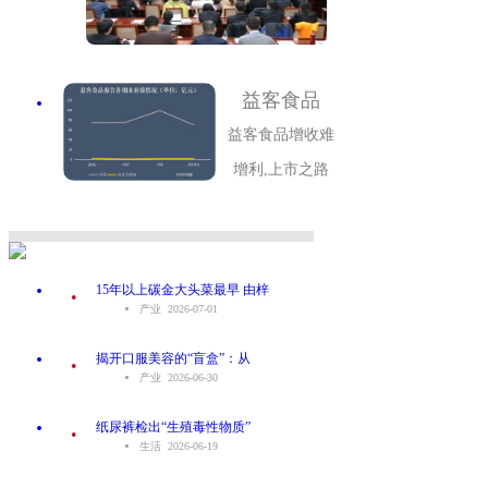
益客食品
益客食品增收难
增利,上市之路
.
15年以上碳金大头菜最早 由梓
产业 2026-07-01
.
揭开口服美容的“盲盒”：从
产业 2026-06-30
.
纸尿裤检出“生殖毒性物质”
生活 2026-06-19