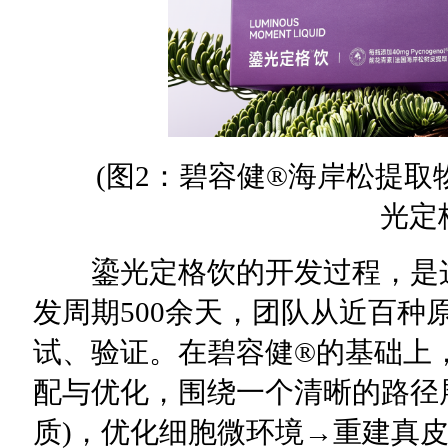
(图2：碧容健®海岸松提取物
光定
鎏光定格饮的开发过程，是这
发周期500余天，团队从近百种
试、验证。在碧容健®的基础上
配与优化，围绕一个清晰的路径展
质)，优化细胞微环境→重建真皮