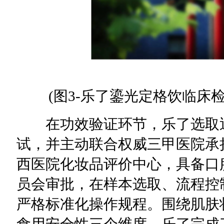
(图3-乐了鎏光定格饮临床检
在功效验证环节，乐了选取近
试，并主动联合权威三甲医院承
西医院化妆品评价中心，具备口
员会审批，在样本选取、流程控
严格标准化操作规程。围绕肌肤
食用安全性三个维度，乐了完成