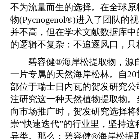
不为流量而生的选择。在全球原
物(Pycnogenol®)进入了
并不高，但在学术文献数据库中
的逻辑不复杂：不追逐风口，只
碧容健®海岸松提取物，源自
一片专属的天然海岸松林。自20
部位于瑞士日内瓦的贺发研究公司(Hor
注研究这一种天然植物提取物。
向市场推广时，贺发研究选择将
崇“快速迭代”的行业里，坚持
异类。那么：碧容健®️海岸松提