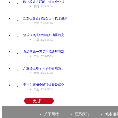
.
政企校多方联动，道道全公益
新闻 2026-06-09
.
2026世界食品安全日｜饮水健康
产业 2026-06-05
.
焙乐道奥夫醇臻稀奶油重磅亮
生活 2026-06-02
.
食品问题一刀切？流通环节乱
产业 2026-05-29
.
产业链上每个环节都有规矩，
新闻 2026-05-28
.
安吉尔亮相全球顶级餐饮盛会
产业 2026-05-28
更 多...
关于网站
联系我们
城市服