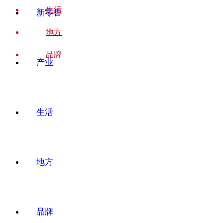
生活
新零售
地方
品牌
产业
生活
地方
品牌