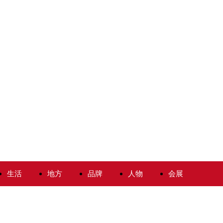
生活
地方
品牌
人物
会展