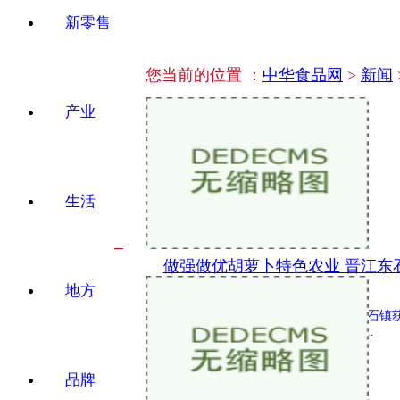
新零售
您当前的位置 ：
中华食品网
>
新闻
产业
生活
做强做优胡萝卜特色农业 晋江东
地方
新闻 2022-11-28 13:15:45
中国网福建讯 近日，记者从晋江市东石镇
进农业高质高效发展，晋江市东石镇...
品牌