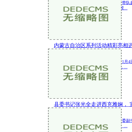
2022年11月7日，齐齐哈尔副市长姚青
里斯达斡尔族区区委副书记、区长王景...
内蒙古自治区系列活动精彩亮相
新闻 2022-11-07 11:22:37
第五届中国国际进口博览会于2022年11月
自治区全面贯彻落实党的二十大精神，...
县委书记张光全走进西充雅娴， 
新闻 2022-11-04 17:06:31
2022年11月4日，县委书记张光全，县
任、南充临江新区西充党工委副书记、...