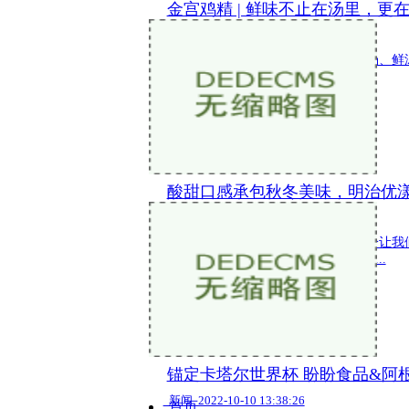
金宫鸡精 | 鲜味不止在汤里，更在
新闻 2022-10-25 10:39:32
如果说 一说到鲜味，总会想到汤 鲜汤、鲜
食真正的鲜除了融在汤里 更能 停在...
酸甜口感承包秋冬美味，明治优
新闻 2022-10-20 16:44:23
寒露过后,天气逐渐变得凉意十足,寒冷让我
鲜香伴着蒸腾热气,给人以贴心贴胃的...
锚定卡塔尔世界杯 盼盼食品&阿
新闻 2022-10-10 13:38:26
首页