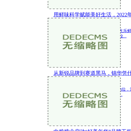
用鲜味科学赋能美好生活，2022
新闻 2022-11-23 18:37:44
鲜学之巅，鲜耀未来！11月22日，太太乐
讨会不仅汇聚产、学、研资源，为行业...
从新锐品牌到赛道黑马，锦华凭
新闻 2022-11-17 18:55:49
随着Z世代群体在消费人群中占主力地位，
军突起，越来越多的食品品牌开始深...