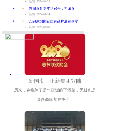
新闻 2024-04-28
.
首届食育嘉年华召开，力诚食
新闻 2024-04-24
.
2024深圳国际自有品牌展首创零
新闻 2024-04-09
新国潮：正新集团登陆
历来，春晚除了是年夜饭的下酒菜，无疑也是
众多商家都在争夺...