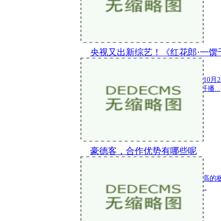
央视又出新综艺！《红花郎·一馔
新闻 2022-10-29 11:19:16
跨越千年历史，重逢人间至味。今天(10月28
饮食文化探索节目《一馔千年》即将开播...
豪德客，合作优势有哪些呢
新闻 2022-10-27 15:57:59
餐饮消费趋势 餐饮，国民消费占比较高的
择。不管是中式糕点、汉堡、咖啡、...