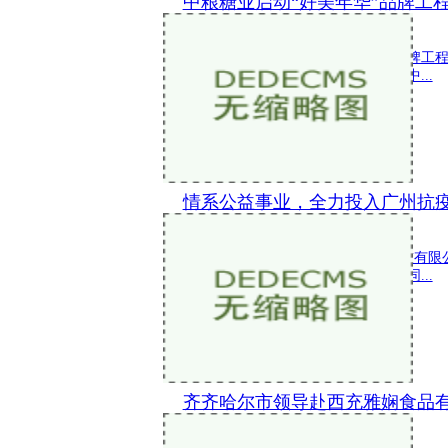
中粮糖业启动“好美年华”品牌工程
新闻 2022-11-12 17:20:26
11月10日，中粮糖业启动好美年华品牌工
好美年华品牌工程的落地实施，将为中...
情系公益事业，全力投入广州抗
新闻 2022-11-08 19:28:52
2022年11月3日，广州宴口福食品科技
松辉，出席海珠区慈善会举办的戮力同...
齐齐哈尔市领导赴西充雅娴食品
新闻 2022-11-08 10:07:49