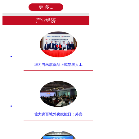
更 多...
产业经济
华为与米旗食品正式签署人工
佐大狮百城外卖赋能日：外卖